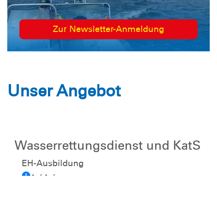
Zur Newsletter-Anmeldung
Unser Angebot
Wasserrettungsdienst und KatS
EH-Ausbildung
Auf Anfrage
KatS
regelmäßig