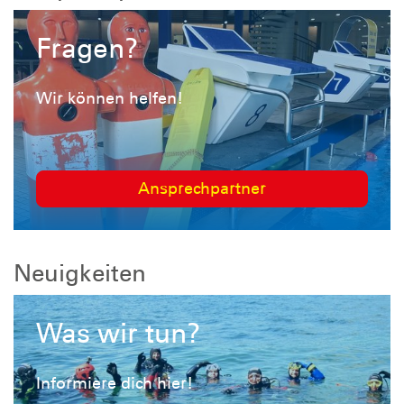
Fragen?
Wir können helfen!
Ansprechpartner
Neuigkeiten
Was wir tun?
Informiere dich hier!