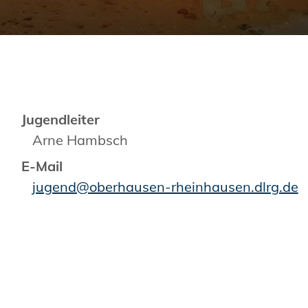
Jugendleiter
Arne Hambsch
E-Mail
jugend@oberhausen-rheinhausen.dlrg.de