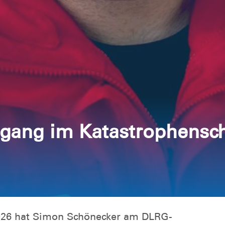
rgang im Katastrophensc
26 hat Simon Schönecker am DLRG-