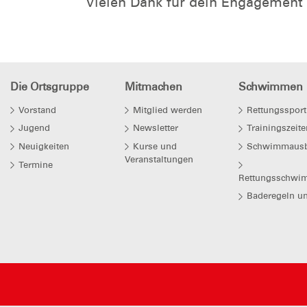
Vielen Dank für dein Engagement 
Die Ortsgruppe
Mitmachen
Schwimmen
Vorstand
Mitglied werden
Rettungssport
Jugend
Newsletter
Trainingszeite
Neuigkeiten
Kurse und
Schwimmausb
Veranstaltungen
Termine
Rettungsschwi
Baderegeln un