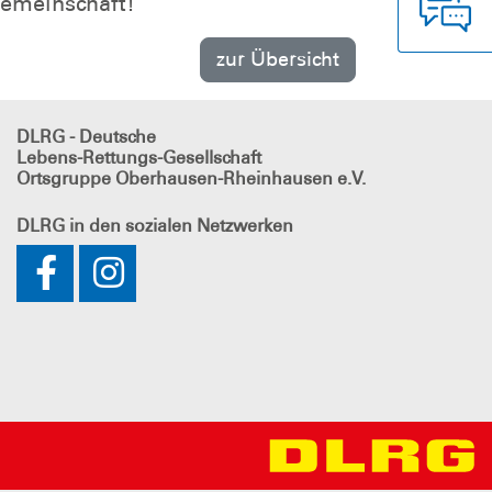
Gemeinschaft!
zur Übersicht
DLRG - Deutsche
Lebens-Rettungs-Gesellschaft
Ortsgruppe Oberhausen-Rheinhausen e.V.
DLRG
in den sozialen Netzwerken