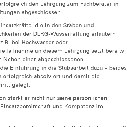
rfolgreich den Lehrgang zum Fachberater in
itungen abgeschlossen!
insatzkräfte, die in den Stäben und
ichkeiten der DLRG-Wasserrettung erläutern
, z.B. bei Hochwasser oder
ie Teilnahme an diesem Lehrgang setzt bereits
: Neben einer abgeschlossenen
ie Einführung in die Stabsarbeit dazu – beides
n erfolgreich absolviert und damit die
ritt gelegt.
on stärkt er nicht nur seine persönlichen
 Einsatzbereitschaft und Kompetenz im