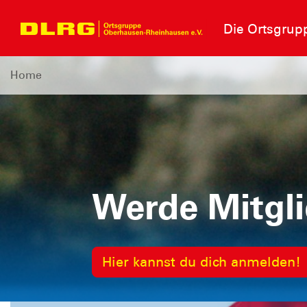
Die Ortsgrup
Home
Werde Mitgli
Einsatzfahrz
Hier kannst du dich anmelden!
Erfahre mehr!